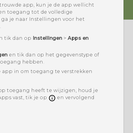
rtrouwde app, kun je de app wellicht
en toegang tot de volledige
 ga je naar Instellingen voor het
.
 tik dan op
Instellingen
>
Apps en
gen
en tik dan op het gegevenstype of
 toegang hebben.
e app in om toegang te verstrekken
 toegang heeft te wijzigen, houd je
Apps
vast, tik je op
en vervolgend