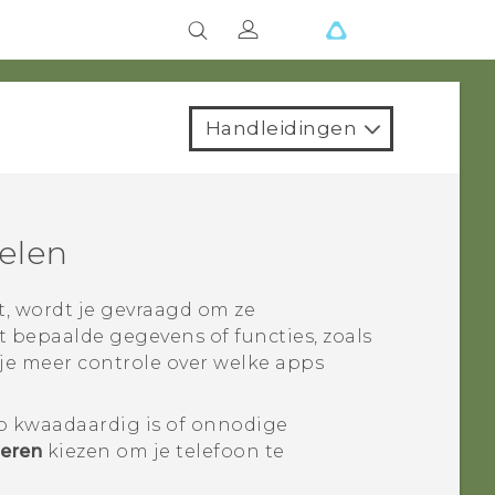
Handleidingen
elen
t, wordt je gevraagd om ze
 bepaalde gegevens of functies, zoals
 je meer controle over welke apps
p kwaadaardig is of onnodige
eren
kiezen om je telefoon te