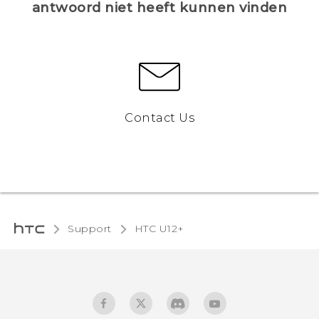
antwoord niet heeft kunnen vinden
Contact Us
Support
HTC U12+‎