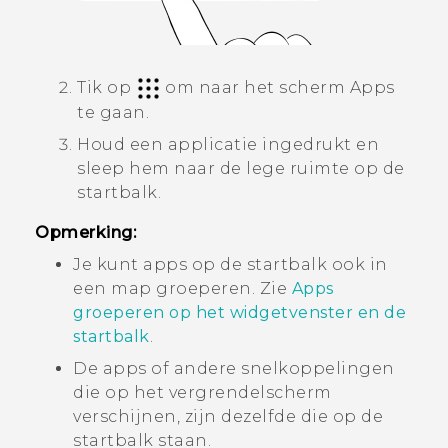
Tik op
om naar het scherm
Apps
te gaan.
Houd een applicatie ingedrukt en
sleep hem naar de lege ruimte op de
startbalk.
Opmerking:
Je kunt apps op de startbalk ook in
een map groeperen. Zie
Apps
groeperen op het widgetvenster en de
startbalk
.
De apps of andere snelkoppelingen
die op het vergrendelscherm
verschijnen, zijn dezelfde die op de
startbalk staan.