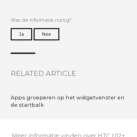
Was de informatie nuttig?
Ja
Nee
Dankuwel!
RELATED ARTICLE
Apps groeperen op het widgetvenster en
de startbalk
Meer informatie vinden over HTC U12+