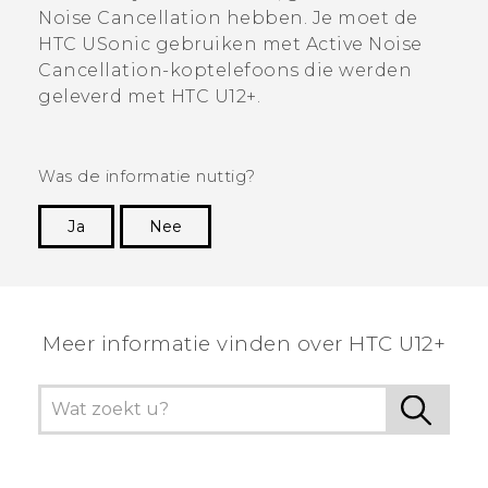
Noise Cancellation hebben.
Je moet de
HTC USonic
gebruiken met Active Noise
Cancellation-koptelefoons die werden
geleverd met
HTC U12+‍
.
Was de informatie nuttig?
Ja
Nee
Dankuwel!
Meer informatie vinden over HTC U12+