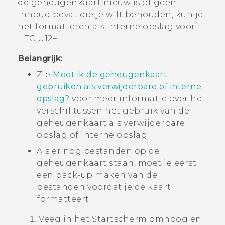
de geheugenkaart nieuw is of geen
inhoud bevat die je wilt behouden, kun je
het formatteren als interne opslag voor
HTC U12+‍
.
Belangrijk:
Zie
Moet ik de geheugenkaart
gebruiken als verwijderbare of interne
opslag?
voor meer informatie over het
verschil tussen het gebruik van de
geheugenkaart als verwijderbare
opslag of interne opslag.
Als er nog bestanden op de
geheugenkaart staan, moet je eerst
een back-up maken van de
bestanden voordat je de kaart
formatteert.
Veeg in het
Startscherm
omhoog en