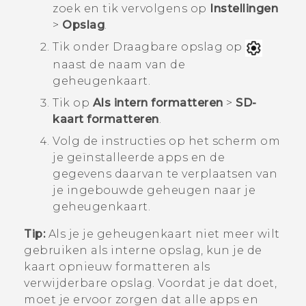
zoek en tik vervolgens op
Instellingen
>
Opslag
.
Tik onder
Draagbare opslag
op
naast de naam van de
geheugenkaart.
Tik op
Als intern formatteren
>
SD-
kaart formatteren
.
Volg de instructies op het scherm om
je geïnstalleerde apps en de
gegevens daarvan te verplaatsen van
je ingebouwde geheugen naar je
geheugenkaart.
Tip:
Als je je geheugenkaart niet meer wilt
gebruiken als interne opslag, kun je de
kaart opnieuw formatteren als
verwijderbare opslag. Voordat je dat doet,
moet je ervoor zorgen dat alle apps en