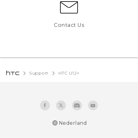
Contact Us
Support
HTC U12+‎
Nederland
Nederlands - Gebruikershandleiding