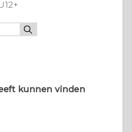
U12+
heeft kunnen vinden