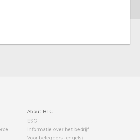
About HTC
ESG
rce
Informatie over het bedrijf
Voor beleggers (engels)