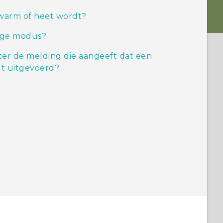
 warm of heet wordt?
ilige modus?
ter de melding die aangeeft dat een
t uitgevoerd?