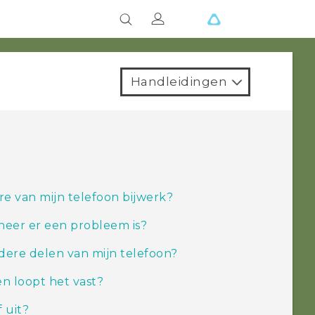
Handleidingen
re van mijn telefoon bijwerk?
nneer er een probleem is?
ndere delen van mijn telefoon?
n loopt het vast?
 uit?