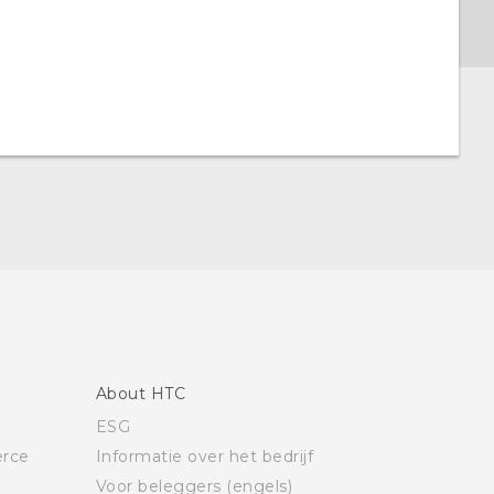
About HTC
ESG
rce
Informatie over het bedrijf
Voor beleggers (engels)