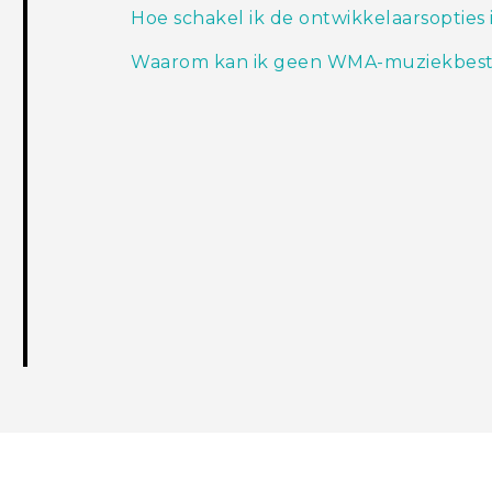
Hoe schakel ik de ontwikkelaarsopties 
Waarom kan ik geen WMA-muziekbesta