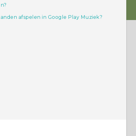
in?
nden afspelen in Google Play Muziek?