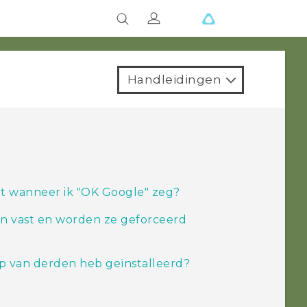
Handleidingen
 wanneer ik "‍OK Google"‍ zeg?
n vast en worden ze geforceerd
pp van derden heb geïnstalleerd?