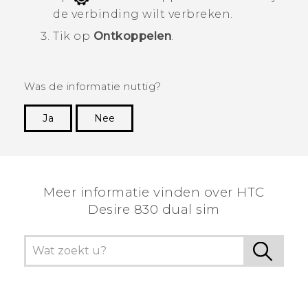
de verbinding wilt verbreken.
Tik op
Ontkoppelen
.
Was de informatie nuttig?
Ja
Nee
Dankuwel!
Meer informatie vinden over HTC
Desire 830 dual sim