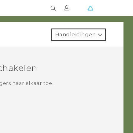
Handleidingen
schakelen
ers naar elkaar toe.