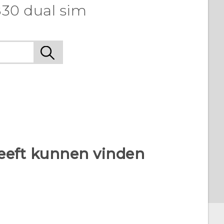
830 dual sim
heeft kunnen vinden