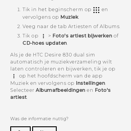
Tik in het
beginscherm
op
en
vervolgens op
Muziek
.
Veeg naar de tab
Artiesten
of
Albums
.
Tik op
>
Foto's artiest bijwerken
of
CD-hoes updaten
.
Als je de
HTC Desire 830 dual sim
automatisch je muziekverzameling wilt
laten controleren en bijwerken, tik je op
op het hoofdscherm van de app
Muziek
en vervolgens op
Instellingen
.
Selecteer
Albumafbeeldingen
en
Foto's
artiest
.
Was de informatie nuttig?