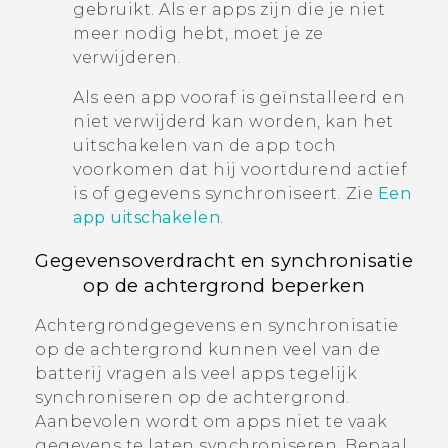
gebruikt. Als er apps zijn die je niet
meer nodig hebt, moet je ze
verwijderen.
Als een app vooraf is geïnstalleerd en
niet verwijderd kan worden, kan het
uitschakelen van de app toch
voorkomen dat hij voortdurend actief
is of gegevens synchroniseert. Zie
Een
app uitschakelen
.
Gegevensoverdracht en synchronisatie
op de achtergrond beperken
Achtergrondgegevens en synchronisatie
op de achtergrond kunnen veel van de
batterij vragen als veel apps tegelijk
synchroniseren op de achtergrond.
Aanbevolen wordt om apps niet te vaak
gegevens te laten synchroniseren. Bepaal