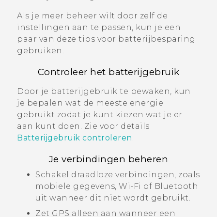
Als je meer beheer wilt door zelf de
instellingen aan te passen, kun je een
paar van deze tips voor batterijbesparing
gebruiken.
Controleer het batterijgebruik
Door je batterijgebruik te bewaken, kun
je bepalen wat de meeste energie
gebruikt zodat je kunt kiezen wat je er
aan kunt doen. Zie voor details
Batterijgebruik controleren
.
Je verbindingen beheren
Schakel draadloze verbindingen, zoals
mobiele gegevens,
Wi‍-Fi
of
Bluetooth
uit wanneer dit niet wordt gebruikt.
Zet GPS alleen aan wanneer een