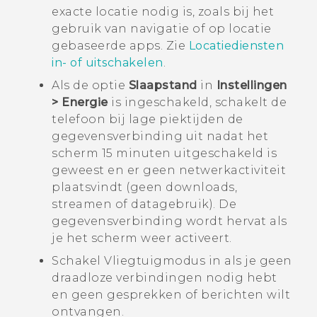
exacte locatie nodig is, zoals bij het
gebruik van navigatie of op locatie
gebaseerde apps. Zie
Locatiediensten
in- of uitschakelen
.
Als de optie
Slaapstand
in
Instellingen
> Energie
is ingeschakeld, schakelt de
telefoon bij lage piektijden de
gegevensverbinding uit nadat het
scherm 15 minuten uitgeschakeld is
geweest en er geen netwerkactiviteit
plaatsvindt (geen downloads,
streamen of datagebruik). De
gegevensverbinding wordt hervat als
je het scherm weer activeert.
Schakel Vliegtuigmodus in als je geen
draadloze verbindingen nodig hebt
en geen gesprekken of berichten wilt
ontvangen.