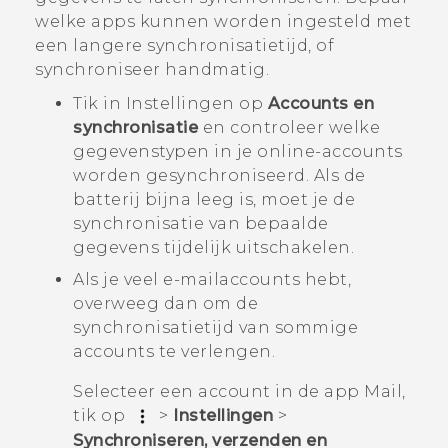
welke apps kunnen worden ingesteld met
een langere synchronisatietijd, of
synchroniseer handmatig.
Tik in Instellingen op
Accounts en
synchronisatie
en controleer welke
gegevenstypen in je online-accounts
worden gesynchroniseerd. Als de
batterij bijna leeg is, moet je de
synchronisatie van bepaalde
gegevens tijdelijk uitschakelen.
Als je veel e-mailaccounts hebt,
overweeg dan om de
synchronisatietijd van sommige
accounts te verlengen.
Selecteer een account in de app
Mail
,
tik op
>
Instellingen
>
Synchroniseren, verzenden en