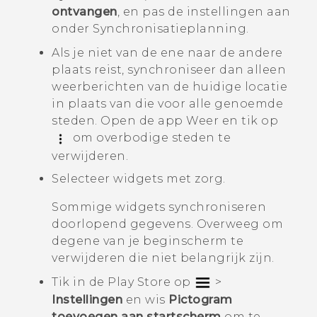
ontvangen
, en pas de instellingen aan
onder
Synchronisatieplanning
.
Als je niet van de ene naar de andere
plaats reist, synchroniseer dan alleen
weerberichten van de huidige locatie
in plaats van die voor alle genoemde
steden. Open de app
Weer
en tik op
om overbodige steden te
verwijderen.
Selecteer widgets met zorg.
Sommige widgets synchroniseren
doorlopend gegevens. Overweeg om
degene van je beginscherm te
verwijderen die niet belangrijk zijn.
Tik in de
Play Store
op
>
Instellingen
en wis
Pictogram
toevoegen aan startscherm
om te