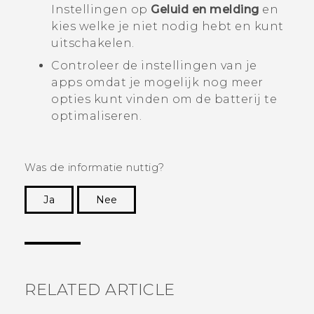
Instellingen op
Geluid en melding
en
kies welke je niet nodig hebt en kunt
uitschakelen.
Controleer de instellingen van je
apps omdat je mogelijk nog meer
opties kunt vinden om de batterij te
optimaliseren.
Was de informatie nuttig?
Ja
Nee
Dankuwel!
RELATED ARTICLE