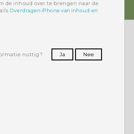
 de inhoud over te brengen naar de
ails
Overdragen iPhone van inhoud en
ormatie nuttig?
Ja
Nee
Dankuwel!