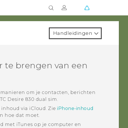
Handleidingen
 te brengen van een
 manieren om je contacten, berichten
TC Desire 830 dual sim
.
inhoud via
iCloud
. Zie
iPhone-inhoud
en hoe dat moet.
ud met
iTunes
op je computer en