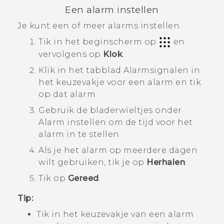
Een alarm instellen
Je kunt een of meer alarms instellen.
Tik in het
beginscherm
op
en
vervolgens op
Klok
.
Klik in het tabblad
Alarmsignalen
in
het keuzevakje voor een alarm en tik
op dat alarm.
Gebruik de bladerwieltjes onder
Alarm instellen
om de tijd voor het
alarm in te stellen.
Als je het alarm op meerdere dagen
wilt gebruiken, tik je op
Herhalen
.
Tik op
Gereed
.
Tip:
Tik in het keuzevakje van een alarm