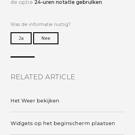
de optie
24-uren notatie gebruiken
.
Was de informatie nuttig?
Ja
Nee
Dankuwel!
RELATED ARTICLE
Het Weer bekijken
Widgets op het beginscherm plaatsen