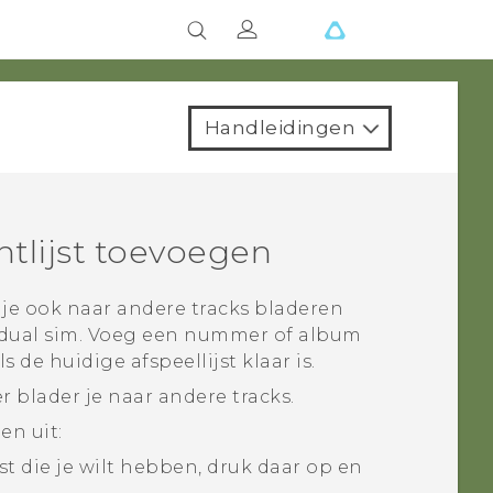
Handleidingen
tlijst toevoegen
je ook naar andere tracks bladeren
dual sim
. Voeg een nummer of album
s de huidige afspeellijst klaar is.
 blader je naar andere tracks.
en uit:
st die je wilt hebben, druk daar op en