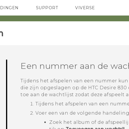
EDINGEN
SUPPORT
VIVERSE
 Club
TELEFOONS
HTC-apparaten & -accessoires
ACCESSOIRES
‎
Een nummer aan de wach
Tijdens het afspelen van een nummer kun 
die zijn opgeslagen op de
HTC Desire 830 
toe aan de wachtlijst zodat deze afspeelt al
Tijdens het afspelen van een nummer
Voer een van de volgende handeling
Zoek het album of de afspeellij