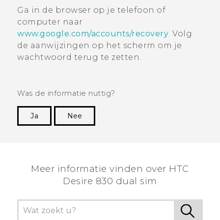
Ga in de browser op je telefoon of
computer naar
www.google.com/accounts/recovery
.
Volg
de aanwijzingen op het scherm om je
wachtwoord terug te zetten.
Was de informatie nuttig?
Ja
Nee
Dankuwel!
Meer informatie vinden over HTC
Desire 830 dual sim