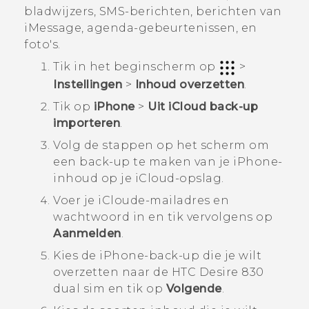
bladwijzers, SMS-berichten, berichten van
iMessage
, agenda-gebeurtenissen, en
foto's.
Tik in het
beginscherm
op
>
Instellingen
>
Inhoud overzetten
.
Tik op
iPhone
>
Uit iCloud back-up
importeren
.
Volg de stappen op het scherm om
een back-up te maken van je
iPhone
-
inhoud op je
iCloud
-opslag.
Voer je
iCloud
e-mailadres en
wachtwoord in en tik vervolgens op
Aanmelden
.
Kies de
iPhone
-back-up die je wilt
overzetten naar de
HTC Desire 830
dual sim
en tik op
Volgende
.