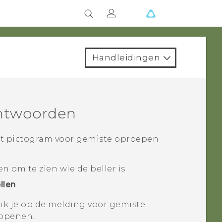
Handleidingen
ntwoorden
et pictogram voor gemiste oproepen
 om te zien wie de beller is.
llen
.
tik je op de melding voor gemiste
openen.