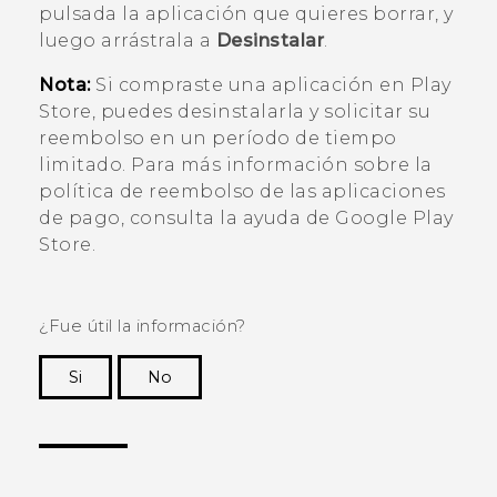
pulsada la aplicación que quieres borrar, y
luego arrástrala a
Desinstalar
.
Nota:
Si compraste una aplicación en
Play
Store
, puedes desinstalarla y solicitar su
reembolso en un período de tiempo
limitado. Para más información sobre la
política de reembolso de las aplicaciones
de pago, consulta la ayuda de
Google Play
Store
.
¿Fue útil la información?
Si
No
¡Gracias! Tus comentarios ayudan a otras
personas a ver la información más útil.