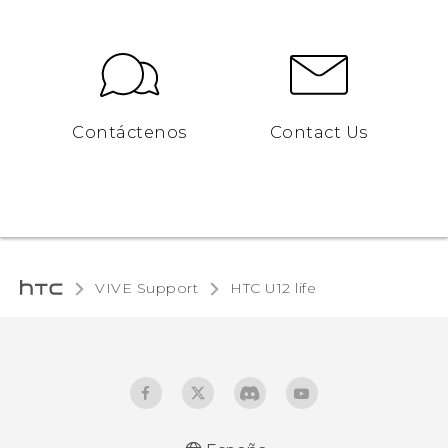
Contáctenos
Contact Us
VIVE Support
HTC U12 life‎