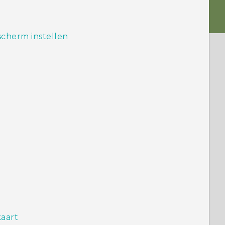
 scherm instellen
aart