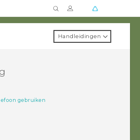
Handleidingen
ng
efoon gebruiken