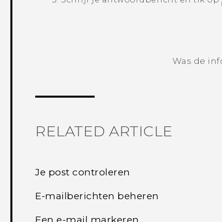
Was de inf
RELATED ARTICLE
Je post controleren
E-mailberichten beheren
Een e-mail markeren