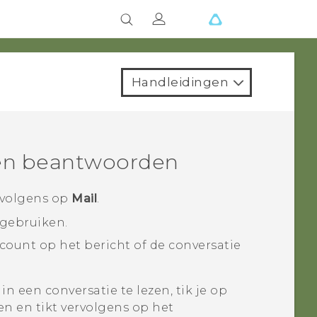
Handleidingen
 en beantwoorden
rvolgens op
Mail
.
 gebruiken.
ccount op het bericht of de conversatie
 een conversatie te lezen, tik je op
n en tikt vervolgens op het