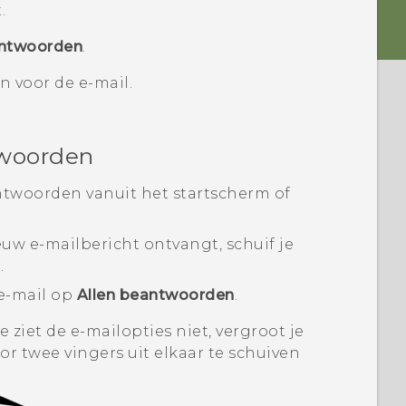
.
antwoorden
.
 voor de e-mail.
twoorden
ntwoorden vanuit het startscherm of
w e-mailbericht ontvangt, schuif je
.
 e-mail op
Allen beantwoorden
.
 ziet de e-mailopties niet, vergroot je
r twee vingers uit elkaar te schuiven
.