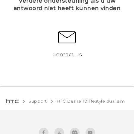
Verdere ondersteuning als u uw
antwoord niet heeft kunnen vinden
Contact Us
Support
HTC Desire 10 lifestyle dual sim‎