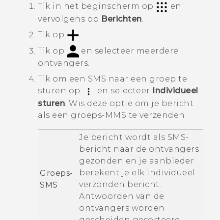
Tik in het
beginscherm
op
en
vervolgens op
Berichten
.
Tik op
.
Tik op
en selecteer meerdere
ontvangers.
Tik om een SMS naar een groep te
sturen op
en selecteer
Individueel
sturen
.
Wis deze optie om je bericht
als een groeps-MMS te verzenden.
Je bericht wordt als SMS-
bericht naar de ontvangers
gezonden en je aanbieder
berekent je elk individueel
Groeps-
verzonden bericht.
SMS
Antwoorden van de
ontvangers worden
gescheiden gesorteerd.