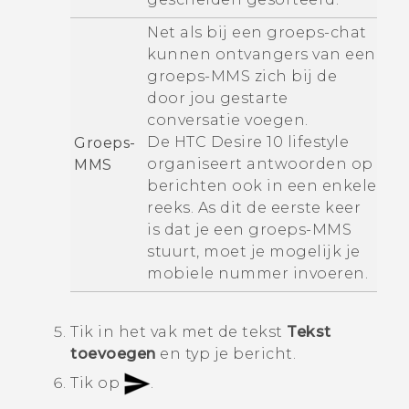
Net als bij een groeps-chat
kunnen ontvangers van een
groeps-MMS zich bij de
door jou gestarte
conversatie voegen.
De
HTC Desire 10 lifestyle
Groeps-
organiseert antwoorden op
MMS
berichten ook in een enkele
reeks. As dit de eerste keer
is dat je een groeps-MMS
stuurt, moet je mogelijk je
mobiele nummer invoeren.
Tik in het vak met de tekst
Tekst
toevoegen
en typ je bericht.
Tik op
.