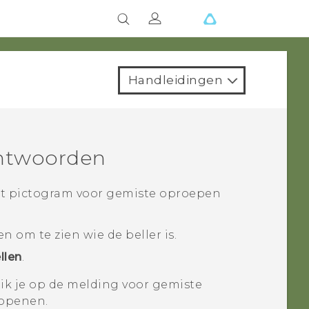
Handleidingen
ntwoorden
et pictogram voor gemiste oproepen
 om te zien wie de beller is.
llen
.
tik je op de melding voor gemiste
openen.