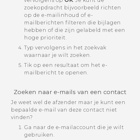
vervolgens op
OK
.
Je kunt de
zoekopdracht bijvoorbeeld richten
op de e-mailinhoud of e-
mailberichten filteren die bijlagen
hebben of die zijn gelabeld met een
hoge prioriteit.
Typ vervolgens in het zoekvak
waarnaar je wilt zoeken.
Tik op een resultaat om het e-
mailbericht te openen.
Zoeken naar e-mails van een contact
Je weet wel de afzender maar je kunt een
bepaalde e-mail van deze contact niet
vinden?
Ga naar de e-mailaccount die je wilt
gebruiken.