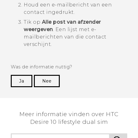
Houd een e-mailbericht van een
contact ingedrukt.
Tik op
Alle post van afzender
weergeven
.
Een lijst met e-
mailberichten van die contact
verschijnt.
Was de informatie nuttig?
Ja
Nee
Dankuwel!
Meer informatie vinden over HTC
Desire 10 lifestyle dual sim