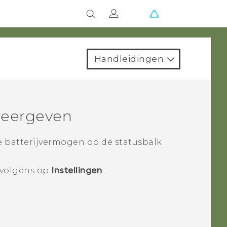
Handleidingen
weergeven
e batterijvermogen op de statusbalk
rvolgens op
Instellingen
.