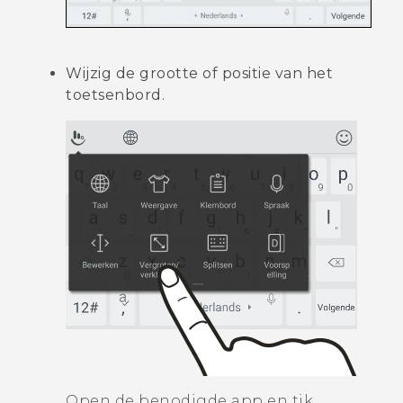
Wijzig de grootte of positie van het
toetsenbord.
Open de benodigde app en tik