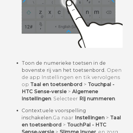
Toon de numerieke toetsen in de
bovenste rij van het toetsenbord.
Open
de app Instellingen en tik vervolgens
op
Taal en toetsenbord
>
Touchpal -
HTC Sense-versie
>
Algemene
instellingen
. Selecteer
Rij nummeren
.
Contextuele voorspelling
inschakelen.
Ga naar
Instellingen
>
Taal
en toetsenbord
>
TouchPal - HTC
Sense-versie
>
Slimme invoer
, en zorg