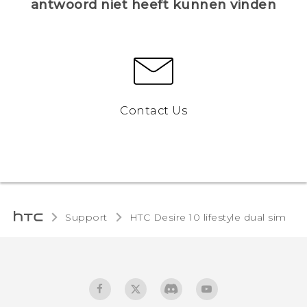
antwoord niet heeft kunnen vinden
Contact Us
Support
HTC Desire 10 lifestyle dual sim‎