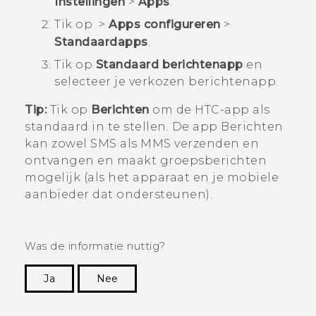
Instellingen
>
Apps
.
Tik op
>
Apps configureren
>
Standaardapps
.
Tik op
Standaard berichtenapp
en
selecteer je verkozen berichtenapp.
Tip:
Tik op
Berichten
om de HTC-app als
standaard in te stellen. De app
Berichten
kan zowel SMS als MMS verzenden en
ontvangen en maakt groepsberichten
mogelijk (als het apparaat en je mobiele
aanbieder dat ondersteunen).
Was de informatie nuttig?
Ja
Nee
Dankuwel!