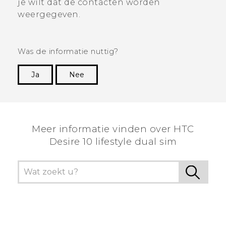
je wilt dat de contacten worden
weergegeven.
Was de informatie nuttig?
Ja
Nee
Dankuwel!
Meer informatie vinden over HTC
Desire 10 lifestyle dual sim