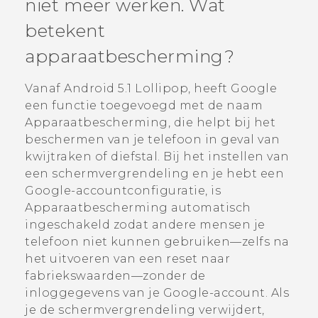
niet meer werken. Wat
betekent
apparaatbescherming?
Vanaf
Android
5.1 Lollipop, heeft
Google
een functie toegevoegd met de naam
Apparaatbescherming, die helpt bij het
beschermen van je telefoon in geval van
kwijtraken of diefstal. Bij het instellen van
een schermvergrendeling en je hebt een
Google
-accountconfiguratie, is
Apparaatbescherming automatisch
ingeschakeld zodat andere mensen je
telefoon niet kunnen gebruiken—zelfs na
het uitvoeren van een reset naar
fabriekswaarden—zonder de
inloggegevens van je
Google
-account. Als
je de schermvergrendeling verwijdert,