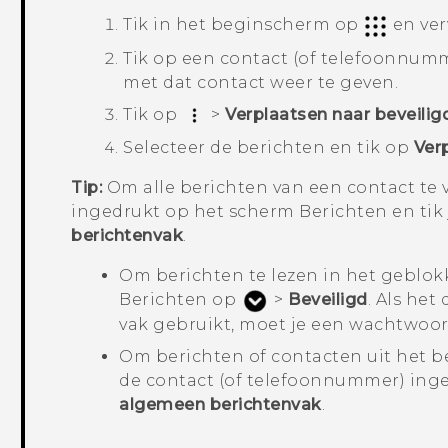
Tik in het
beginscherm
op
en ve
Tik op een contact (of telefoonnumm
met dat contact weer te geven.
Tik op
>
Verplaatsen naar beveilig
Selecteer de berichten en tik op
Ver
Tip:
Om alle berichten van een contact te 
ingedrukt op het scherm
Berichten
en tik
berichtenvak
.
Om berichten te lezen in het geblokk
Berichten
op
>
Beveiligd
. Als het
vak gebruikt, moet je een wachtwoord
Om berichten of contacten uit het be
de contact (of telefoonnummer) inge
algemeen berichtenvak
.