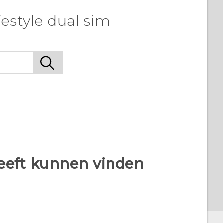
estyle dual sim
heeft kunnen vinden