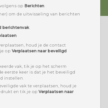
rvolgens op
Berichten
.
er) om de uitwisseling van berichten
d berichtenvak
.
plaatsen
.
verplaatsen, houd je de contact
 je op
Verplaatsen naar beveiligd
eerde vak, tik je op het scherm
 de eerste keer is dat je het beveiligd
 instellen.
veiligde vak te verplaatsen, houd je
drukt en tik je op
Verplaatsen naar