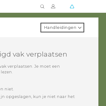
Handleidingen
igd vak verplaatsen
 vak verplaatsen. Je moet een
lezen.
n niet.
zijn opgeslagen, kun je niet naar het