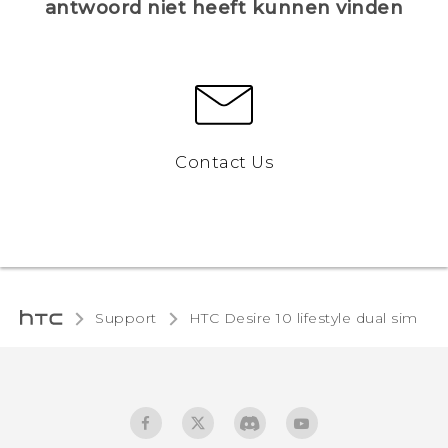
antwoord niet heeft kunnen vinden
Contact Us
Support
HTC Desire 10 lifestyle dual sim‎