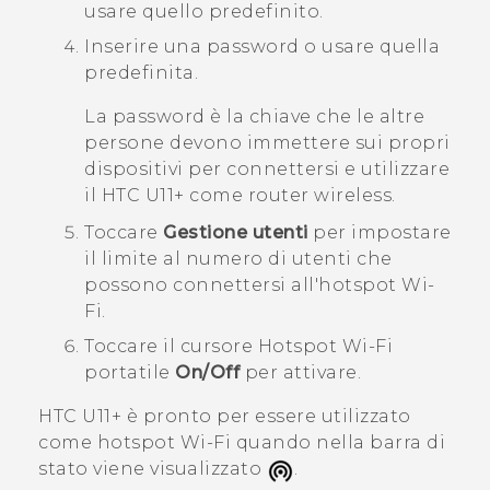
usare quello predefinito.
Inserire una password o usare quella
predefinita.
La password è la chiave che le altre
persone devono immettere sui propri
dispositivi per connettersi e utilizzare
il
HTC U11‍+
come router wireless.
Toccare
Gestione utenti
per impostare
il limite al numero di utenti che
possono connettersi all'hotspot
Wi‍-
Fi
.
Toccare il cursore
Hotspot Wi-Fi
portatile
On/Off
per attivare.
HTC U11‍+
è pronto per essere utilizzato
come hotspot
Wi‍-Fi
quando nella barra di
stato viene visualizzato
.