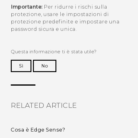
Importante:
Per ridurre i rischi sulla
protezione, usare le impostazioni di
protezione predefinite e impostare una
password sicura e unica.
Questa informazione ti è stata utile?
Sì
No
Grazie!
RELATED ARTICLE
Cosa è Edge Sense?