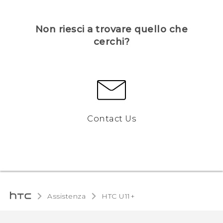
Non riesci a trovare quello che
cerchi?
Contact Us
Assistenza
HTC U11+‎