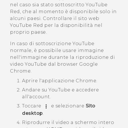
nel caso sia stato sottoscritto
YouTube
Red
, che al momento è disponibile solo in
alcuni paesi. Controllare il sito web
YouTube Red
per la disponibilità nel
proprio paese.
In caso di sottoscrizione
YouTube
normale, è possibile usare immagine
nell'immagine durante la riproduzione di
video
YouTube
dal browser
Google
Chrome
.
Aprire l'applicazione
Chrome
.
Andare su
YouTube
e accedere
all'account.
Toccare
e selezionare
Sito
desktop
.
Riprodurre il video a schermo intero