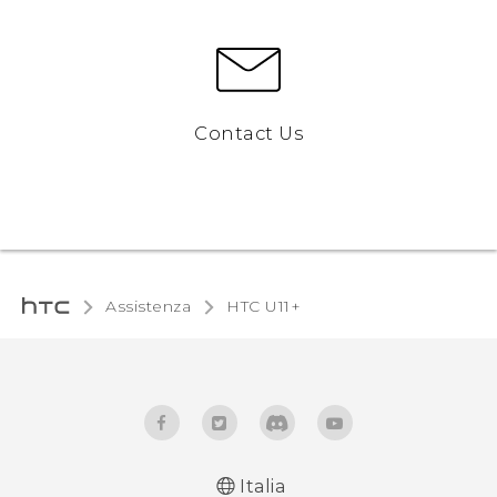
Contact Us
Assistenza
HTC U11+‎
Italia