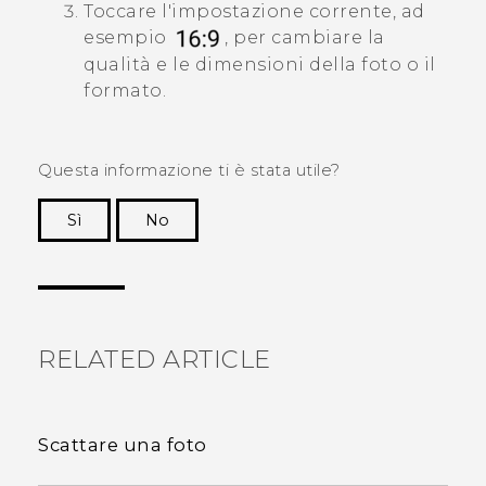
Toccare l'impostazione corrente, ad
esempio
, per cambiare la
qualità e le dimensioni della foto o il
formato.
Questa informazione ti è stata utile?
Sì
No
Grazie!
RELATED ARTICLE
Scattare una foto