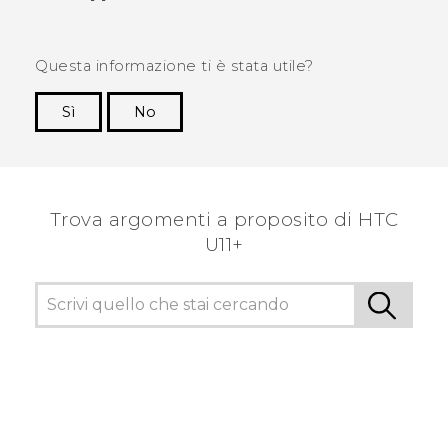
Questa informazione ti è stata utile?
Sì
No
Grazie!
Trova argomenti a proposito di HTC
U11+