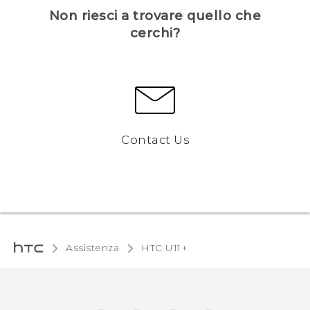
Non riesci a trovare quello che
cerchi?
Contact Us
Assistenza
HTC U11+‎