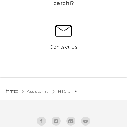
cerchi?
Contact Us
Assistenza
HTC U11+‎