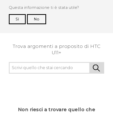
Questa informazione ti è stata utile?
Sì
No
Grazie!
Trova argomenti a proposito di HTC
U11+
Non riesci a trovare quello che