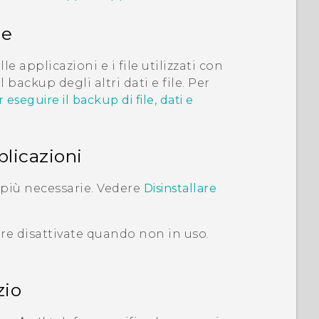
le
e applicazioni e i file utilizzati con
backup degli altri dati e file. Per
eseguire il backup di file, dati e
plicazioni
 più necessarie. Vedere
Disinstallare
re disattivate quando non in uso.
zio