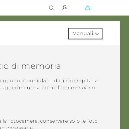
Manuali
azio di memoria
 vengono accumulati i dati e riempita la
 suggerimenti su come liberare spazio
n la fotocamera, conservare solo le foto
no necessarie.