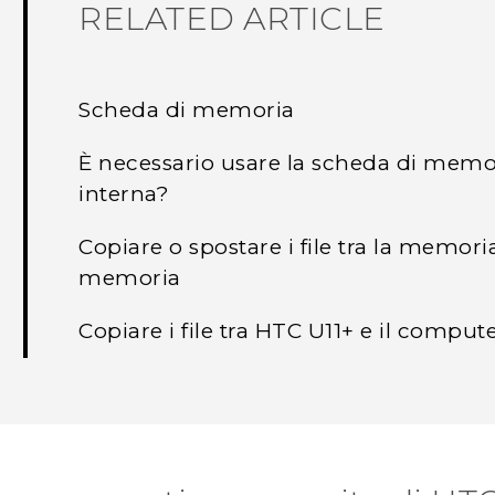
RELATED ARTICLE
Scheda di memoria
È necessario usare la scheda di mem
interna?
Copiare o spostare i file tra la memori
memoria
Copiare i file tra HTC U11‍+ e il comput