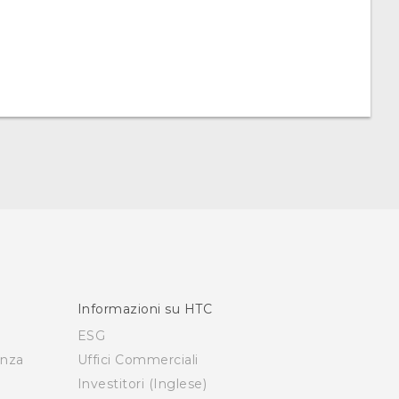
Informazioni su HTC
ESG
enza
Uffici Commerciali
Investitori (Inglese)