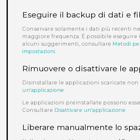
Eseguire il backup di dati e fi
Conservare solamente i dati più recenti nell
maggiore frequenza. È possibile eseguire il 
alcuni suggerimenti, consultare
Metodi per 
impostazioni
.
Rimuovere o disattivare le ap
Disinstallare le applicazioni scaricate non
un'applicazione
.
Le applicazioni preinstallate possono esse
Consultare
Disattivare un'applicazione
.
Liberare manualmente lo spa