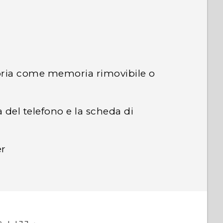
oria come memoria rimovibile o
a del telefono e la scheda di
er