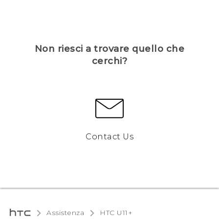
Non riesci a trovare quello che
cerchi?
Contact Us
Assistenza
HTC U11+‎