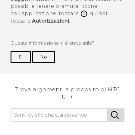
possibile tenere premuta l'icona
dell'applicazione, toccare
, quindi
toccare
Autorizzazioni
.
Questa informazione ti è stata utile?
Sì
No
Grazie!
Trova argomenti a proposito di HTC
U11+