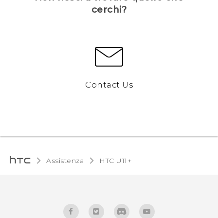
cerchi?
Contact Us
Assistenza
HTC U11+‎