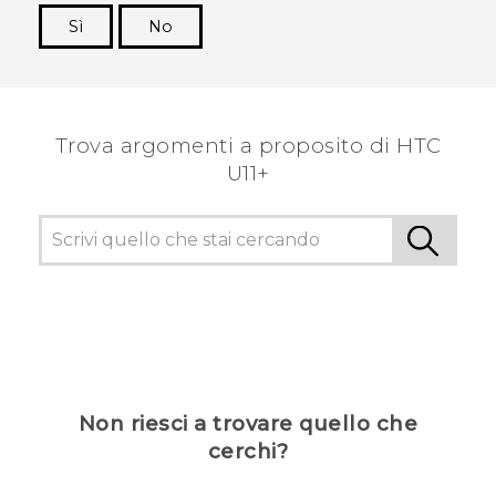
Sì
No
Grazie!
Trova argomenti a proposito di HTC
U11+
Non riesci a trovare quello che
cerchi?