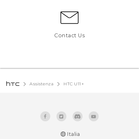
Contact Us
Assistenza
HTC U11+‎
Italia