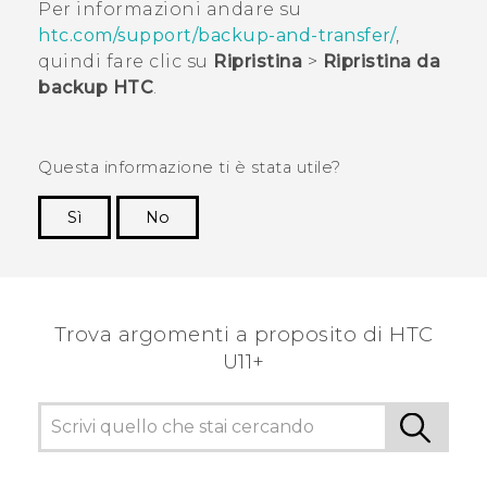
Per informazioni andare su
htc.com/support/backup-and-transfer/
,
quindi fare clic su
Ripristina
>
Ripristina da
backup HTC
.
Questa informazione ti è stata utile?
Sì
No
Grazie!
Trova argomenti a proposito di HTC
U11+