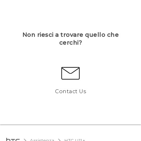
Non riesci a trovare quello che
cerchi?
Contact Us
Assistenza
HTC U11+‎