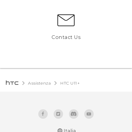
Contact Us
Assistenza
HTC U11+‎
Italia