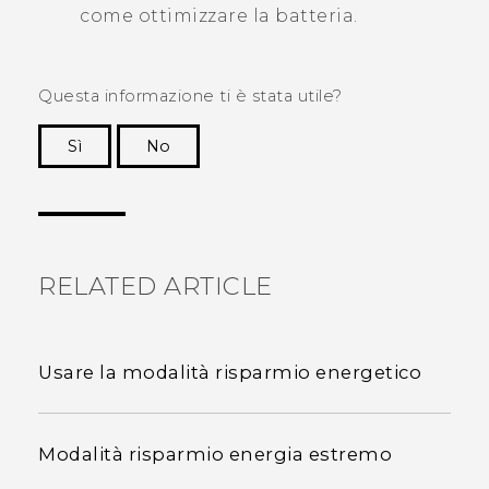
come ottimizzare la batteria.
Questa informazione ti è stata utile?
Sì
No
Grazie!
RELATED ARTICLE
Usare la modalità risparmio energetico
Modalità risparmio energia estremo