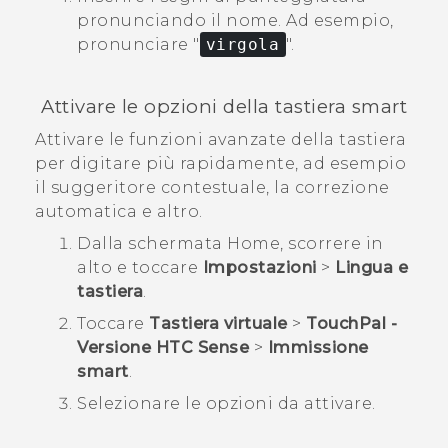
pronunciando il nome.
Ad esempio,
pronunciare "‍
virgola
"‍.
Attivare le opzioni della tastiera smart
Attivare le funzioni avanzate della tastiera
per digitare più rapidamente, ad esempio
il suggeritore contestuale, la correzione
automatica e altro.
Dalla schermata
Home
, scorrere in
alto e toccare
Impostazioni
>
Lingua e
tastiera
.
Toccare
Tastiera virtuale
>
TouchPal -
Versione HTC Sense
>
Immissione
smart
.
Selezionare le opzioni da attivare.