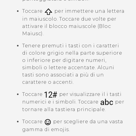
Toccare
per immettere una lettera
in maiuscolo. Toccare due volte per
attivare il blocco maiuscole (Bloc
Maiusc).
Tenere premuti i tasti con i caratteri
di colore grigio nella parte superiore
o inferiore per digitare numeri,
simboli o lettere accentate. Alcuni
tasti sono associati a più di un
carattere o accenti.
Toccare
per visualizzare il i tasti
numerici e i simboli. Toccare
per
tornare alla tastiera principale.
Toccare
per scegliere da una vasta
gamma di emojis.