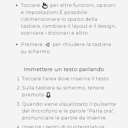
Toccare
per altre funzioni, opzioni
e impostazioni.
È possibile
ridimensionare lo spazio della
tastiera, cambiare il layout e il design,
scaricare i dizionari e altro.
Premere
per chiudere la tastiera
su schermo.
Immettere un testo parlando
Toccare l'area dove inserire il testo.
Sulla tastiera su schermo, tenere
premuto
.
Quando viene visualizzato il pulsante
del microfono e le parole "‍Parla ora"‍,
pronunciare le parole da inserire.
Inserire i segni di punteggiatura