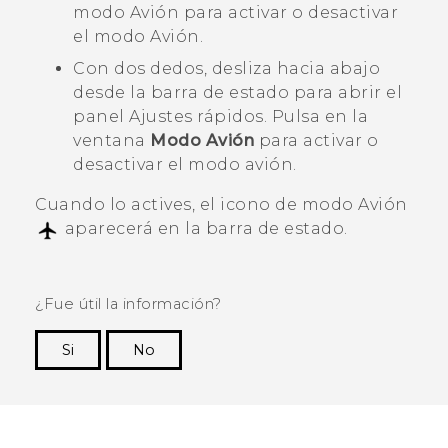
modo Avión para activar o desactivar
el modo Avión.
Con dos dedos, desliza hacia abajo
desde la barra de estado para abrir el
panel Ajustes rápidos. Pulsa en la
ventana
Modo Avión
para activar o
desactivar el modo avión.
Cuando lo actives, el icono de modo Avión
aparecerá en la barra de estado.
¿Fue útil la información?
Si
No
¡Gracias! Tus comentarios ayudan a otras
personas a ver la información más útil.