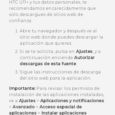
HTC U11‍+
y tus datos personales, te
recomendamos encarecidamente que
solo descargues de sitios web de
confianza.
Abre tu navegador y después ve al
sitio web donde puedes descargar la
aplicación que quieras.
Si se te solicita, pulsa en
Ajustes
, y a
continuación enciende
Autorizar
descargas de esta fuente
.
Sigue las instrucciones de descarga
del sitio web para la aplicación.
Importante:
Para revisar los permisos de
instalación de las aplicaciones instaladas,
ve a
Ajustes
>
Aplicaciones y notificaciones
>
Avanzado
>
Acceso especial de
aplicaciones
>
Instalar aplicaciones