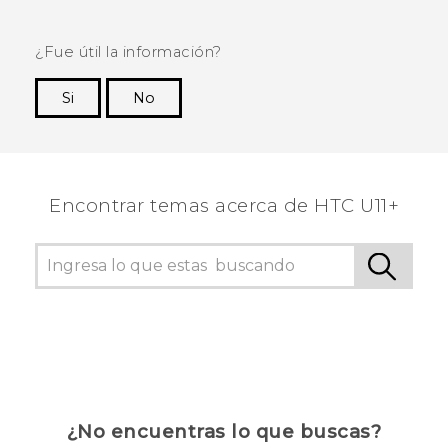
¿Fue útil la información?
Si
No
¡Gracias! Tus comentarios ayudan a otras
personas a ver la información más útil.
Encontrar temas acerca de HTC U11+
¿No encuentras lo que buscas?