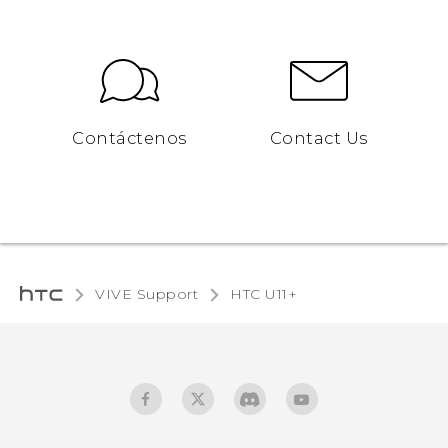
Contáctenos
Contact Us
VIVE Support
HTC U11+‎