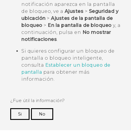
notificación aparezca en la pantalla
de bloqueo, ve a
Ajustes
>
Seguridad y
ubicación
>
Ajustes de la pantalla de
bloqueo
>
En la pantalla de bloqueo
y, a
continuación, pulsa en
No mostrar
notificaciones
.
Si quieres configurar un bloqueo de
pantalla o bloqueo inteligente,
consulta
Establecer un bloqueo de
pantalla
para obtener más
información.
¿Fue útil la información?
Si
No
¡Gracias! Tus comentarios ayudan a otras
personas a ver la información más útil.