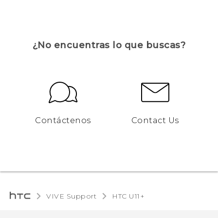
¿No encuentras lo que buscas?
Contáctenos
Contact Us
VIVE Support
HTC U11+‎