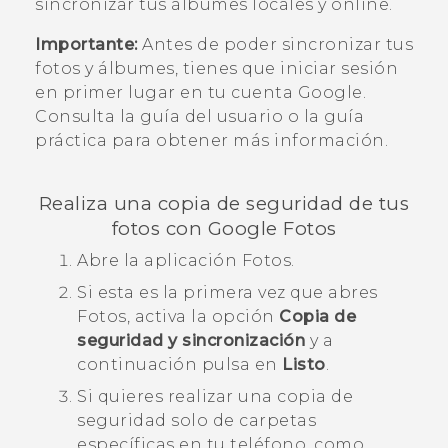
sincronizar tus álbumes locales y online.
Importante:
Antes de poder sincronizar tus
fotos y álbumes, tienes que iniciar sesión
en primer lugar en tu cuenta
Google
.
Consulta la guía del usuario o la guía
práctica para obtener más información.
Realiza una copia de seguridad de tus
fotos con
Google Fotos
Abre la aplicación
Fotos
.
Si esta es la primera vez que abres
Fotos
, activa la opción
Copia de
seguridad y sincronización
y a
continuación pulsa en
Listo
.
Si quieres realizar una copia de
seguridad solo de carpetas
específicas en tu teléfono, como