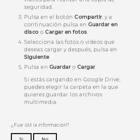
seguridad.
Pulsa en el botón
Compartir
, y a
continuación pulsa en
Guardar en
disco
o
Cargar en fotos
.
Selecciona las fotos o vídeos que
deseas cargar y después, pulsa en
Siguiente
.
Pulsa en
Guardar
o
Cargar
.
Si estás cargando en
Google Drive
,
puedes elegir la carpeta en la que
quieres guardar los archivos
multimedia.
¿Fue útil la información?
Si
No