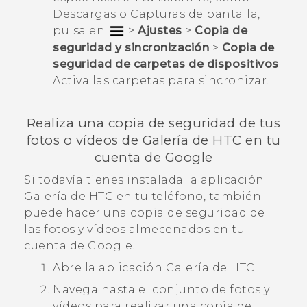
Descargas
o
Capturas de pantalla
,
pulsa en
>
Ajustes
>
Copia de
seguridad y sincronización
>
Copia de
seguridad de carpetas de dispositivos
.
Activa las carpetas para sincronizar.
Realiza una copia de seguridad de tus
fotos o vídeos de
Galería
de HTC en tu
cuenta de
Google
Si todavía tienes instalada la aplicación
Galería
de HTC en tu teléfono, también
puede hacer una copia de seguridad de
las fotos y vídeos almecenados en tu
cuenta de
Google
.
Abre la aplicación
Galería
de HTC.
Navega hasta el conjunto de fotos y
vídeos para realizar una copia de