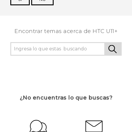
¡Gracias! Tus comentarios ayudan a otras
personas a ver la información más útil.
Encontrar temas acerca de HTC U11+
¿No encuentras lo que buscas?